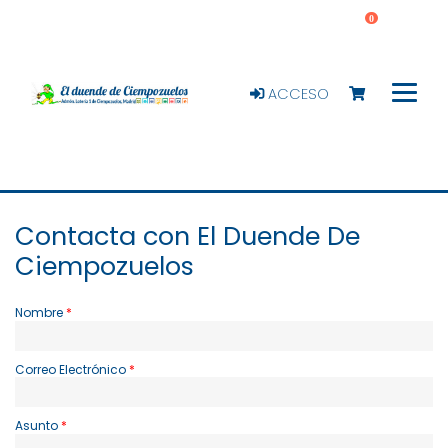
0
ACCESO
Contacta con El Duende De
Ciempozuelos
Nombre
Correo Electrónico
Asunto